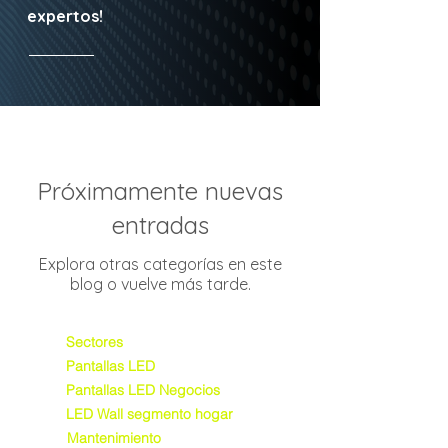
expertos!
Próximamente nuevas
entradas
Explora otras categorías en este
blog o vuelve más tarde.
Sectores
Pantallas LED
Pantallas LED Negocios
LED Wall segmento hogar
Mantenimiento