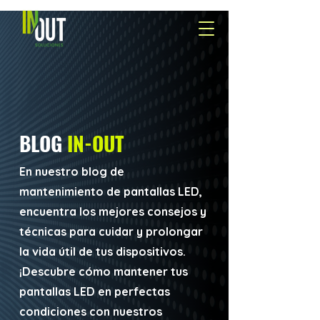
BLOG
IN-OUT
En nuestro blog de
mantenimiento de pantallas LED,
encuentra los mejores consejos y
técnicas para cuidar y prolongar
la vida útil de tus dispositivos.
¡Descubre cómo mantener tus
pantallas LED en perfectas
condiciones con nuestros