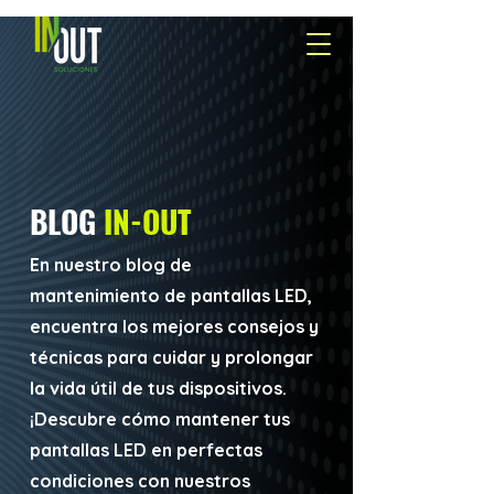
BLOG
IN-OUT
En nuestro blog de
mantenimiento de pantallas LED,
encuentra los mejores consejos y
técnicas para cuidar y prolongar
la vida útil de tus dispositivos.
¡Descubre cómo mantener tus
pantallas LED en perfectas
condiciones con nuestros