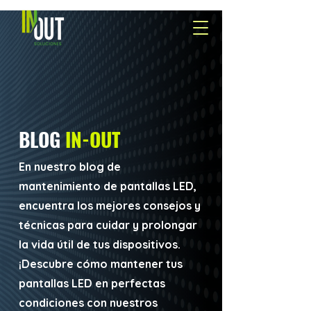
BLOG
IN-OUT
En nuestro blog de
mantenimiento de pantallas LED,
encuentra los mejores consejos y
técnicas para cuidar y prolongar
la vida útil de tus dispositivos.
¡Descubre cómo mantener tus
pantallas LED en perfectas
condiciones con nuestros