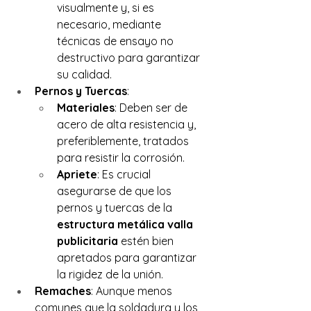
visualmente y, si es 
necesario, mediante 
técnicas de ensayo no 
destructivo para garantizar 
su calidad.
Pernos y Tuercas
:
Materiales
: Deben ser de 
acero de alta resistencia y, 
preferiblemente, tratados 
para resistir la corrosión.
Apriete
: Es crucial 
asegurarse de que los 
pernos y tuercas de la 
estructura metálica valla 
publicitaria
 estén bien 
apretados para garantizar 
la rigidez de la unión.
Remaches
: Aunque menos 
comunes que la soldadura y los 