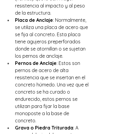
resistencia al impacto y al peso 
de la estructura.
Placa de Anclaje
: Normalmente, 
se utiliza una placa de acero que 
se fija al concreto. Esta placa 
tiene agujeros preperforados 
donde se atornillan o se sujetan 
los pernos de anclaje.
Pernos de Anclaje
: Estos son 
pernos de acero de alta 
resistencia que se insertan en el 
concreto húmedo. Una vez que el 
concreto se ha curado o 
endurecido, estos pernos se 
utilizan para fijar la base 
monoposte a la base de 
concreto.
Grava o Piedra Triturada
: A 