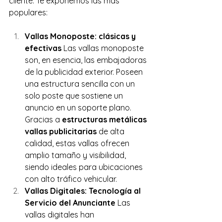
cliente. Te exponemos las más 
populares:
Vallas Monoposte: clásicas y 
efectivas
 Las vallas monoposte 
son, en esencia, las embajadoras 
de la publicidad exterior. Poseen 
una estructura sencilla con un 
solo poste que sostiene un 
anuncio en un soporte plano. 
Gracias a 
estructuras metálicas 
vallas publicitarias
 de alta 
calidad, estas vallas ofrecen 
amplio tamaño y visibilidad, 
siendo ideales para ubicaciones 
con alto tráfico vehicular.
Vallas Digitales: Tecnología al 
Servicio del Anunciante
 Las 
vallas digitales han 