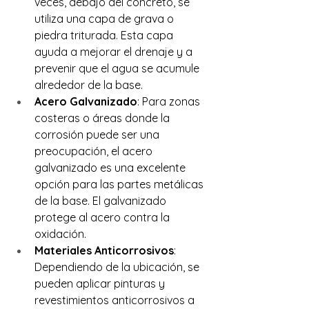
veces, debajo del concreto, se 
utiliza una capa de grava o 
piedra triturada. Esta capa 
ayuda a mejorar el drenaje y a 
prevenir que el agua se acumule 
alrededor de la base.
Acero Galvanizado
: Para zonas 
costeras o áreas donde la 
corrosión puede ser una 
preocupación, el acero 
galvanizado es una excelente 
opción para las partes metálicas 
de la base. El galvanizado 
protege al acero contra la 
oxidación.
Materiales Anticorrosivos
: 
Dependiendo de la ubicación, se 
pueden aplicar pinturas y 
revestimientos anticorrosivos a 