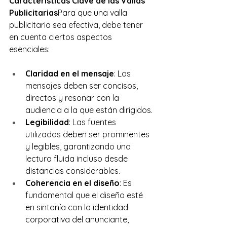
Características Clave de las Vallas 
Publicitarias
Para que una valla 
publicitaria sea efectiva, debe tener 
en cuenta ciertos aspectos 
esenciales:
Claridad en el mensaje
: Los 
mensajes deben ser concisos, 
directos y resonar con la 
audiencia a la que están dirigidos.
Legibilidad
: Las fuentes 
utilizadas deben ser prominentes 
y legibles, garantizando una 
lectura fluida incluso desde 
distancias considerables.
Coherencia en el diseño
: Es 
fundamental que el diseño esté 
en sintonía con la identidad 
corporativa del anunciante, 