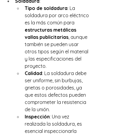
Soldadura
:
Tipo de soldadura
: La 
soldadura por arco eléctrico 
es la más común para 
estructuras metálicas 
vallas publicitarias
, aunque 
también se pueden usar 
otros tipos según el material 
y las especificaciones del 
proyecto.
Calidad
: La soldadura debe 
ser uniforme, sin burbujas, 
grietas o porosidades, ya 
que estos defectos pueden 
comprometer la resistencia 
de la unión.
Inspección
: Una vez 
realizada la soldadura, es 
esencial inspeccionarla 